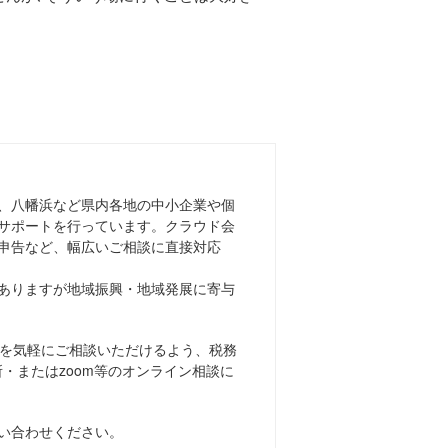
、八幡浜など県内各地の中小企業や個
サポートを行っています。
クラウド会
申告など、幅広いご相談に
直接対応
ありますが地域振興・地域発展に寄与
を気軽にご相談いただけるよう、税務
所・またはzoom等のオンライン相談に
問い合わせください。