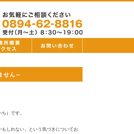
ません～
いち）です。
かもしれない」という気づきについてお