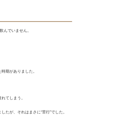
も飲んでいません。
た時期がありました。
。
疲れてしまう。
したが、それはまさに“苦行”でした。