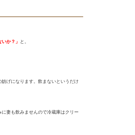
ないか？」
と。
の妨げになります。飲まないというだけ
みに妻も飲みませんので冷蔵庫はクリー