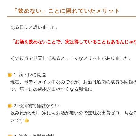
「飲めない」ことに隠れていたメリット
ある日ふと思いました。
「お酒を飲めないことで、実は得していることもあるんじゃ
その視点で見直してみると、こんなメリットがありました。
1. 筋トレに最適
現在、ボディメイク中なのですが、お酒は筋肉の成長や回復
で、筋トレの成果が出やすくなる環境に。
2. 経済的で無駄がない
飲み代が少額。家にもお酒が無いので無駄な出費ゼロ。ちな
ンです