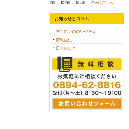
原町、松前町、砥部町
詳細はこちら
お知らせとコラム
古谷自身の想いや考え
情報提供
日々のこと