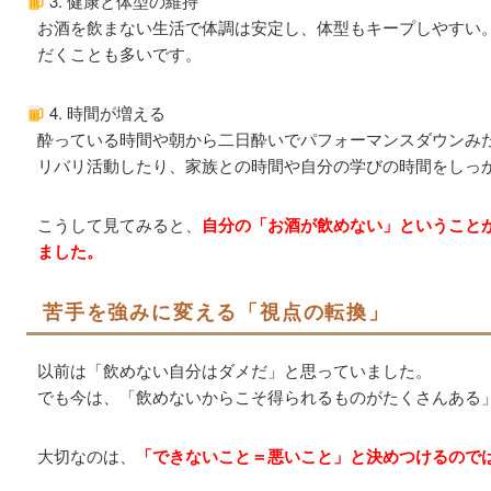
3. 健康と体型の維持
お酒を飲まない生活で体調は安定し、体型もキープしやすい
だくことも多いです。
4. 時間が増える
酔っている時間や朝から二日酔いでパフォーマンスダウンみ
リバリ活動したり、家族との時間や自分の学びの時間をしっ
こうして見てみると、
自分の「お酒が飲めない」ということ
ました。
苦手を強みに変える「視点の転換」
以前は「飲めない自分はダメだ」と思っていました。
でも今は、「飲めないからこそ得られるものがたくさんある
大切なのは、
「できないこと＝悪いこと」と決めつけるので