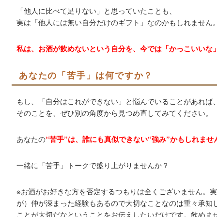
「他人に比べて足りない」と思っていたことも、
実は「他人には無い自分だけのギフト」なのかもしれません
私は、お酒が飲めないという自分を、今では「かっこいいな
あなたの「苦手」は何ですか？
もし、「自分はこれができない」と悩んでいることがあれば
そのことを、ぜひ別の角度から見つめ直してみてください。
あなたの
“苦手”は、誰にも真似できない“強み”かもしれませ
一緒に「苦手」トークで盛り上がりませんか？
※お酒がお好きな方を否定するつもりは全くございません。
が）仲が深まった経験もあるので大切なことなのは重々承知
ことが大切だなということをお伝えしたいだけです。飲めま