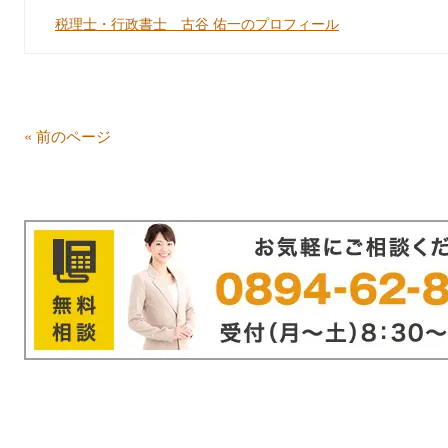
税理士・行政書士 古谷 佑一のプロフィール
« 前のページ