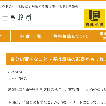
のクラウド会計・相続にも対応する古谷佑一税理士事務所
自分の苦手なこと～実は最強の武器かもしれ
2025/08/09
こんにちは。
愛媛県西予市宇和町卯之町の税理士、古谷佑一（ふるやゆう
今回は、「自分の苦手なことが、実はメリットになっている