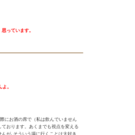
。
」思っています。
、
んよ。
実際にお酒の席で（私は飲んでいません
しております。あくまでも視点を変える
せんが､そういう場に行くことは大好き