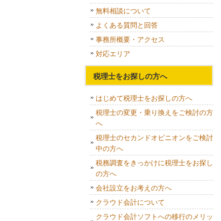
無料相談について
よくある質問と回答
事務所概要・アクセス
対応エリア
税理士をお探しの方へ
はじめて税理士をお探しの方へ
税理士の変更・乗り換えをご検討の方
へ
税理士のセカンドオピニオンをご検討
中の方へ
税務調査をきっかけに税理士をお探し
の方へ
会社設立をお考えの方へ
クラウド会計について
クラウド会計ソフトへの移行のメリッ