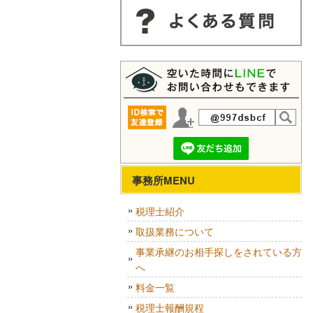
事務所MENU
税理士紹介
取扱業務について
事業承継のお相手探しをされている方
へ
料金一覧
税理士報酬規程