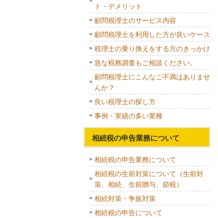
ト・デメリット
顧問税理士のサービス内容
顧問税理士を利用した方が良いケース
税理士の乗り換えをする方のきっかけ
急な税務調査もご相談ください。
顧問税理士にこんなご不満はありませ
んか？
良い税理士の探し方
事例・実績の多い業種
相続税の申告業務について
相続税の申告業務について
相続税の生前対策について（生前対
策、相続、生前贈与、節税）
相続対策・争族対策
相続税の申告について