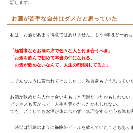
話します。
お酒が苦手な自分はダメだと思っていた
私は、お酒があまり得意ではありません。もう4年ほど一滴
「経営者ならお酒の席で色々な人と付き合うべき」
「お酒を飲んで初めて本当の仲になれる」
「お酒が飲めないなんて、人生の8割損してるよ」
…そんなふうに言われてきましたし、私自身もそう思ってい
お酒が飲めたら人付き合いももっと円滑だったかもしれない
ビジネスも広がって、人生も豊かだったかもしれない。
でも、どうしてもお酒が体に合わず、無理をすると心も体も
一時期は訓練のように毎晩缶ビールを飲んでいたこともありま