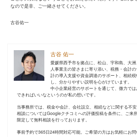
なので是非、ご一緒させてください。
古谷佑一
古谷 佑一
愛媛県西予市を拠点に、松山、宇和島、大洲
人事業主の皆さまに寄り添い、税務・会計の
計の導入支援や資金調達のサポート、相続税
し、分かりやすい説明を心がけています。
中小企業経営のサポートを通じて、微力では
できればいいなというのが私の想いです。
当事務所では、税金や会計、会社設立、相続などに関する不安
相談についてはGoogleクチコミへの評価投稿を条件に、ご来
限定して無料相談を行っております。
事前予約で365日24時間対応可能。ご希望の方はお気軽にお