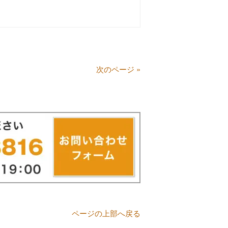
次のページ »
ページの上部へ戻る