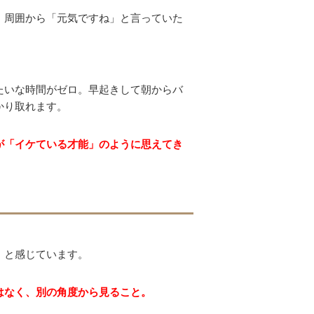
。周囲から「元気ですね」と言っていた
たいな時間がゼロ。早起きして朝からバ
かり取れます。
が「イケている才能」のように思えてき
」と感じています。
はなく、別の角度から見ること。